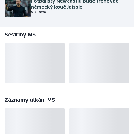
Fotbalisty Newcastlu bude trénovat
německý kouč Jaissle
5. 8. 2026
Sestřihy MS
Záznamy utkání MS