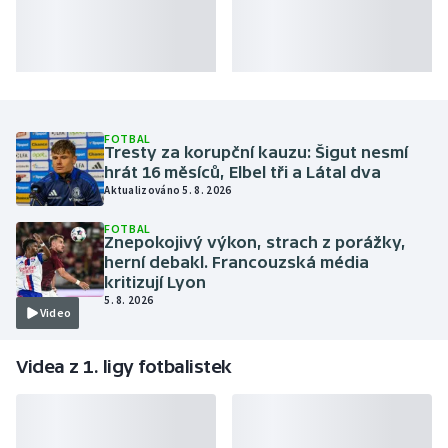
FOTBAL
Tresty za korupční kauzu: Šigut nesmí
hrát 16 měsíců, Elbel tři a Látal dva
Aktualizováno 5. 8. 2026
FOTBAL
Znepokojivý výkon, strach z porážky,
herní debakl. Francouzská média
kritizují Lyon
5. 8. 2026
Video
Videa z 1. ligy fotbalistek