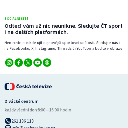
SOCIÁLNÍ SÍTĚ
Odteď vám už nic neunikne. Sledujte ČT sport
i na dalších platformách.
Nenechte si nikde ujít nejnovější sportovní události. Sledujte nás i
na Facebooku, X, Instagramu, Threads či YouTube a buďte v obraze.
Divácké centrum
každý všední den:
8:00—16:00 hodin
261 136 113
info@ceskatelevize.cz