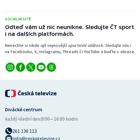
SOCIÁLNÍ SÍTĚ
Odteď vám už nic neunikne. Sledujte ČT sport
i na dalších platformách.
Nenechte si nikde ujít nejnovější sportovní události. Sledujte nás i
na Facebooku, X, Instagramu, Threads či YouTube a buďte v obraze.
Divácké centrum
každý všední den:
8:00—16:00 hodin
261 136 113
info@ceskatelevize.cz