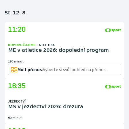
St, 12. 8.
11:20
DOPORUČUJEME
ATLETIKA
ME v atletice 2026: dopolední program
190 minut
Multipřenos:
Vyberte si svůj pohled na přenos.
16:35
JEZDECTVÍ
MS v jezdectví 2026: drezura
90 minut