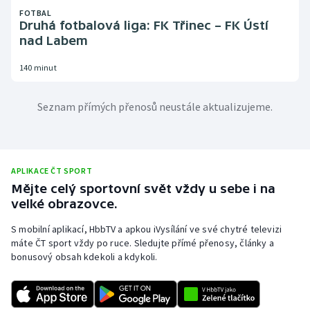
FOTBAL
Druhá fotbalová liga: FK Třinec – FK Ústí
nad Labem
140 minut
Seznam přímých přenosů neustále aktualizujeme.
APLIKACE ČT SPORT
Mějte celý sportovní svět vždy u sebe i na
velké obrazovce.
S mobilní aplikací, HbbTV a apkou iVysílání ve své chytré televizi
máte ČT sport vždy po ruce. Sledujte přímé přenosy, články a
bonusový obsah kdekoli a kdykoli.