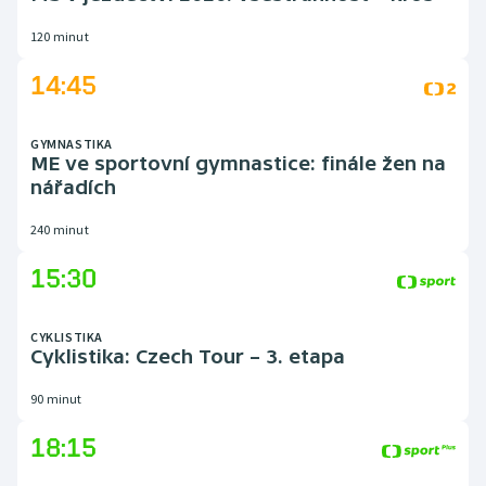
120 minut
14:45
GYMNASTIKA
ME ve sportovní gymnastice: finále žen na
nářadích
240 minut
15:30
CYKLISTIKA
Cyklistika: Czech Tour – 3. etapa
90 minut
18:15