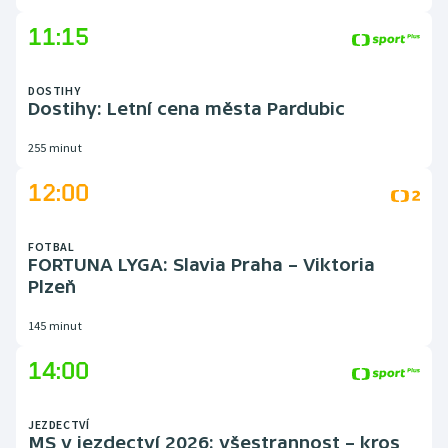
11:15
DOSTIHY
Dostihy: Letní cena města Pardubic
255 minut
12:00
FOTBAL
FORTUNA LYGA: Slavia Praha – Viktoria
Plzeň
145 minut
14:00
JEZDECTVÍ
MS v jezdectví 2026: všestrannost – kros