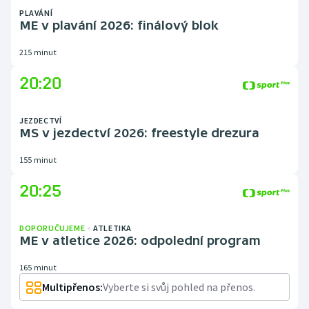
PLAVÁNÍ
ME v plavání 2026: finálový blok
215 minut
20:20
JEZDECTVÍ
MS v jezdectví 2026: freestyle drezura
155 minut
20:25
DOPORUČUJEME
ATLETIKA
ME v atletice 2026: odpolední program
165 minut
Multipřenos:
Vyberte si svůj pohled na přenos.