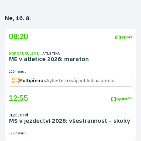
Ne, 16. 8.
08:20
DOPORUČUJEME
ATLETIKA
ME v atletice 2026: maraton
220 minut
Multipřenos:
Vyberte si svůj pohled na přenos.
12:55
JEZDECTVÍ
MS v jezdectví 2026: všestrannost – skoky
125 minut