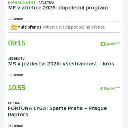
DOPORUČUJEME
ATLETIKA
ME v atletice 2026: dopolední program
360 minut
Multipřenos:
Vyberte si svůj pohled na přenos.
09:15
JEZDECTVÍ
MS v jezdectví 2026: všestrannost – kros
120 minut
10:55
FOTBAL
FORTUNA LYGA: Sparta Praha – Prague
Raptors
130 minut