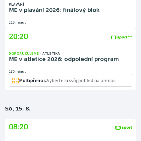
PLAVÁNÍ
ME v plavání 2026: finálový blok
215 minut
20:20
DOPORUČUJEME
ATLETIKA
ME v atletice 2026: odpolední program
170 minut
Multipřenos:
Vyberte si svůj pohled na přenos.
So, 15. 8.
08:20