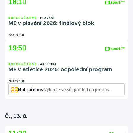
18:10
DOPORUČUJEME
PLAVÁNÍ
ME v plavání 2026: finálový blok
220 minut
19:50
DOPORUČUJEME
ATLETIKA
ME v atletice 2026: odpolední program
200 minut
Multipřenos:
Vyberte si svůj pohled na přenos.
Čt, 13. 8.