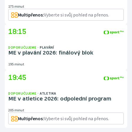
175 minut
Multipřenos:
Vyberte si svůj pohled na přenos.
18:15
DOPORUČUJEME
PLAVÁNÍ
ME v plavání 2026: finálový blok
195 minut
19:45
DOPORUČUJEME
ATLETIKA
ME v atletice 2026: odpolední program
205 minut
Multipřenos:
Vyberte si svůj pohled na přenos.