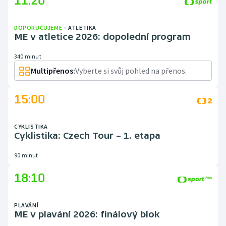
11:20
DOPORUČUJEME
ATLETIKA
ME v atletice 2026: dopolední program
340 minut
Multipřenos:
Vyberte si svůj pohled na přenos.
15:00
CYKLISTIKA
Cyklistika: Czech Tour – 1. etapa
90 minut
18:10
PLAVÁNÍ
ME v plavání 2026: finálový blok