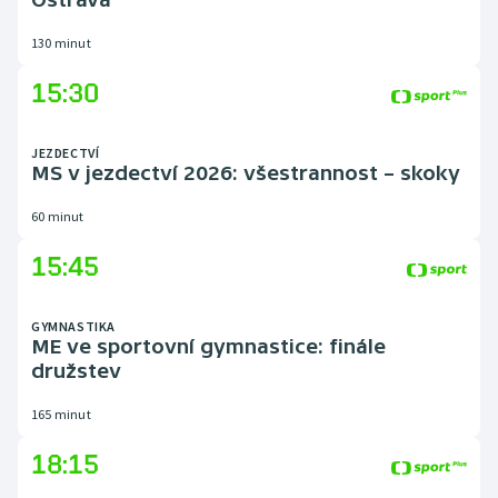
130 minut
15:30
JEZDECTVÍ
MS v jezdectví 2026: všestrannost – skoky
60 minut
15:45
GYMNASTIKA
ME ve sportovní gymnastice: finále
družstev
165 minut
18:15