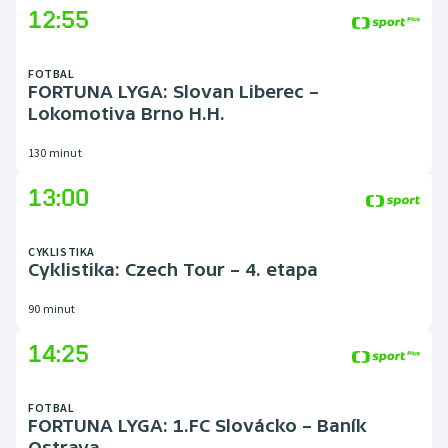
12:55
FOTBAL
FORTUNA LYGA: Slovan Liberec –
Lokomotiva Brno H.H.
130 minut
13:00
CYKLISTIKA
Cyklistika: Czech Tour – 4. etapa
90 minut
14:25
FOTBAL
FORTUNA LYGA: 1.FC Slovácko – Baník
Ostrava