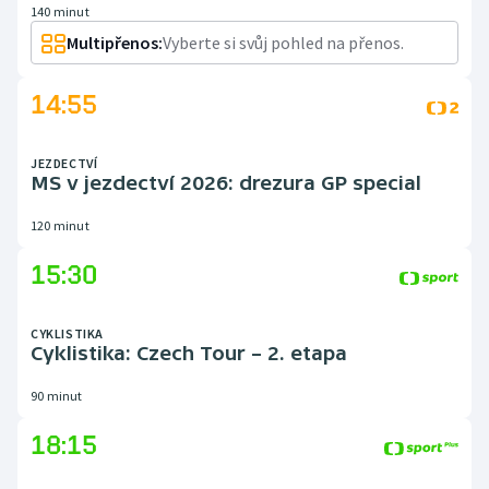
140 minut
Multipřenos:
Vyberte si svůj pohled na přenos.
14:55
JEZDECTVÍ
MS v jezdectví 2026: drezura GP special
120 minut
15:30
CYKLISTIKA
Cyklistika: Czech Tour – 2. etapa
90 minut
18:15