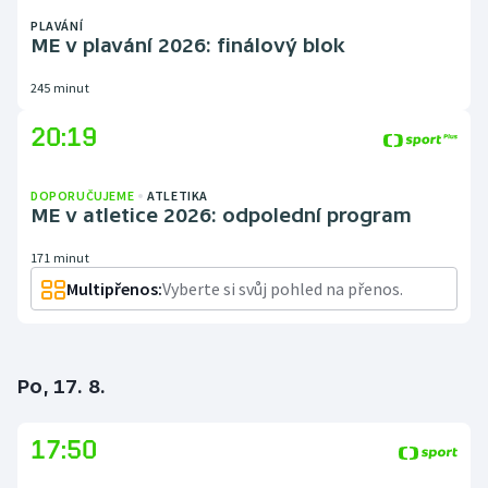
PLAVÁNÍ
ME v plavání 2026: finálový blok
245 minut
20:19
DOPORUČUJEME
ATLETIKA
ME v atletice 2026: odpolední program
171 minut
Multipřenos:
Vyberte si svůj pohled na přenos.
Po, 17. 8.
17:50