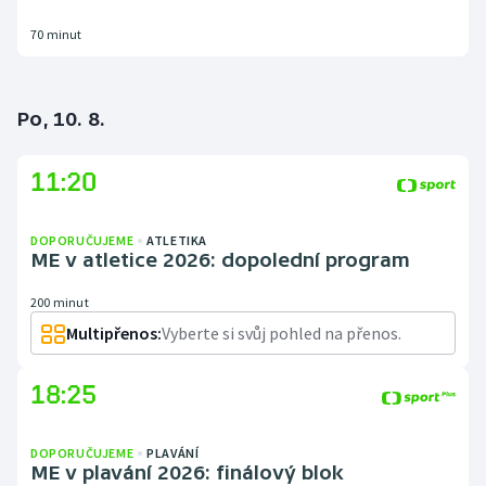
70 minut
Po, 10. 8.
11:20
DOPORUČUJEME
ATLETIKA
ME v atletice 2026: dopolední program
200 minut
Multipřenos:
Vyberte si svůj pohled na přenos.
18:25
DOPORUČUJEME
PLAVÁNÍ
ME v plavání 2026: finálový blok