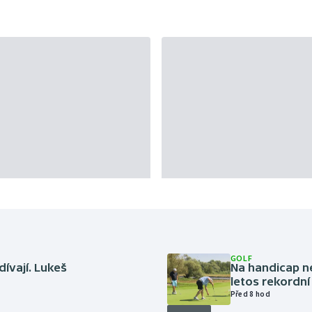
GOLF
dívají. Lukeš
Na handicap ne
letos rekordní
Před 8 hod