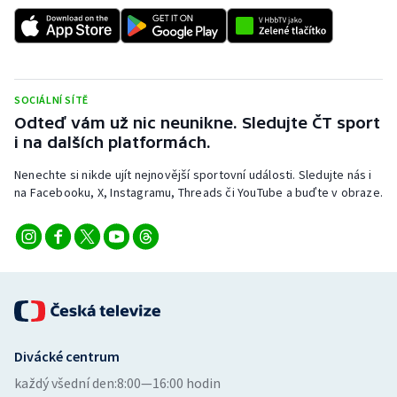
SOCIÁLNÍ SÍTĚ
Odteď vám už nic neunikne. Sledujte ČT sport
i na dalších platformách.
Nenechte si nikde ujít nejnovější sportovní události. Sledujte nás i
na Facebooku, X, Instagramu, Threads či YouTube a buďte v obraze.
Divácké centrum
každý všední den:
8:00—16:00 hodin