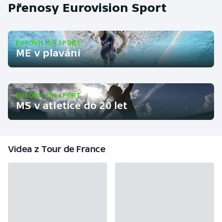
Přenosy Eurovision Sport
EUROVISION SPORT
ME v plavání
EUROVISION SPORT
MS v atletice do 20 let
Videa z Tour de France