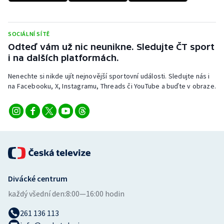
SOCIÁLNÍ SÍTĚ
Odteď vám už nic neunikne. Sledujte ČT sport
i na dalších platformách.
Nenechte si nikde ujít nejnovější sportovní události. Sledujte nás i
na Facebooku, X, Instagramu, Threads či YouTube a buďte v obraze.
Divácké centrum
každý všední den:
8:00—16:00 hodin
261 136 113