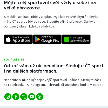
Mějte celý sportovní svět vždy u sebe i na
velké obrazovce.
S mobilní aplikací, HbbTV a apkou iVysílání ve své chytré televizi
máte ČT sport vždy po ruce. Sledujte přímé přenosy, články a
bonusový obsah kdekoli a kdykoli.
SOCIÁLNÍ SÍTĚ
Odteď vám už nic neunikne. Sledujte ČT sport
i na dalších platformách.
Nenechte si nikde ujít nejnovější sportovní události. Sledujte nás i
na Facebooku, X, Instagramu, Threads či YouTube a buďte v obraze.