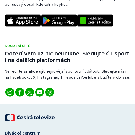
bonusový obsah kdekoli a kdykoli.
SOCIÁLNÍ SÍTĚ
Odteď vám už nic neunikne. Sledujte ČT sport
i na dalších platformách.
Nenechte si nikde ujít nejnovější sportovní události. Sledujte nás i
na Facebooku, X, Instagramu, Threads či YouTube a buďte v obraze.
Divácké centrum