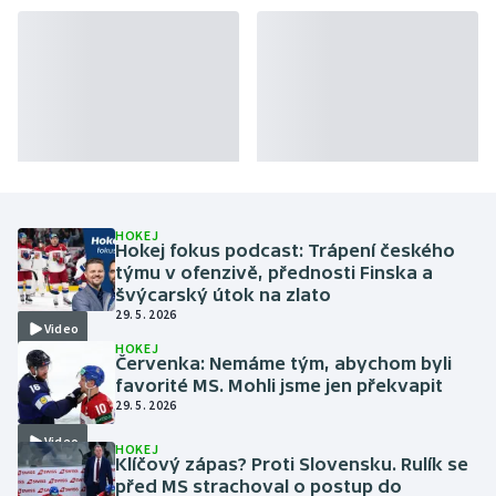
HOKEJ
Hokej fokus podcast: Trápení českého
týmu v ofenzivě, přednosti Finska a
švýcarský útok na zlato
29. 5. 2026
Video
HOKEJ
Červenka: Nemáme tým, abychom byli
favorité MS. Mohli jsme jen překvapit
29. 5. 2026
Video
HOKEJ
Klíčový zápas? Proti Slovensku. Rulík se
před MS strachoval o postup do