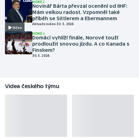
HOKEJ
Novinář Bárta převzal ocenění od IIHF:
Mám velkou radost. Vzpomněl také
příběh se Sittlerem a Ebermannem
Aktualizováno 30. 5. 2026
Video
HOKEJ
Domácí vyhlíží finále, Norové touží
prodloužit snovou jízdu. A co Kanada s
Finskem?
30. 5. 2026
Videa českého týmu