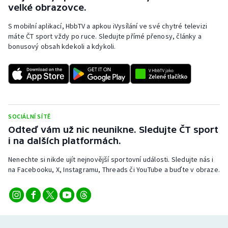
velké obrazovce.
S mobilní aplikací, HbbTV a apkou iVysílání ve své chytré televizi
máte ČT sport vždy po ruce. Sledujte přímé přenosy, články a
bonusový obsah kdekoli a kdykoli.
SOCIÁLNÍ SÍTĚ
Odteď vám už nic neunikne. Sledujte ČT sport
i na dalších platformách.
Nenechte si nikde ujít nejnovější sportovní události. Sledujte nás i
na Facebooku, X, Instagramu, Threads či YouTube a buďte v obraze.