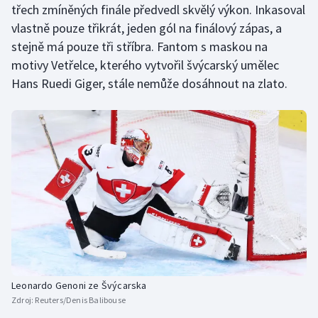
třech zmíněných finále předvedl skvělý výkon. Inkasoval
vlastně pouze třikrát, jeden gól na finálový zápas, a
stejně má pouze tři stříbra. Fantom s maskou na
motivy Vetřelce, kterého vytvořil švýcarský umělec
Hans Ruedi Giger, stále nemůže dosáhnout na zlato.
Leonardo Genoni ze Švýcarska
Zdroj:
Reuters/Denis Balibouse