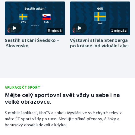
8 minut
1 minuta
Sestřih utkání Švédsko –
Výstavní střela Stenberga
Slovensko
po krásné individuální akci
APLIKACE ČT SPORT
Mějte celý sportovní svět vždy u sebe i na
velké obrazovce.
S mobilní aplikací, HbbTV a apkou iVysílání ve své chytré televizi
máte ČT sport vždy po ruce. Sledujte přímé přenosy, články a
bonusový obsah kdekoli a kdykoli.