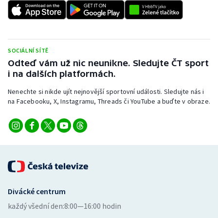
SOCIÁLNÍ SÍTĚ
Odteď vám už nic neunikne. Sledujte ČT sport
i na dalších platformách.
Nenechte si nikde ujít nejnovější sportovní události. Sledujte nás i
na Facebooku, X, Instagramu, Threads či YouTube a buďte v obraze.
Divácké centrum
každý všední den:
8:00—16:00 hodin