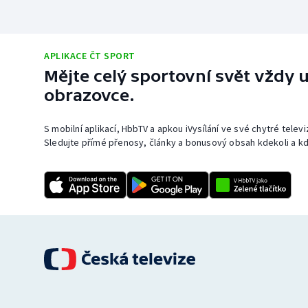
APLIKACE ČT SPORT
Mějte celý sportovní svět vždy u
obrazovce.
S mobilní aplikací, HbbTV a apkou iVysílání ve své chytré telev
Sledujte přímé přenosy, články a bonusový obsah kdekoli a kd