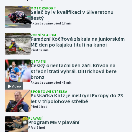
MOTORSPORT
Salač byl v kvalifikaci v Silverstonu
Gymnastika
šestý
Aktualizováno před 27 min
Házená
VODNÍ SLALOM
Famózní Kočířová získala na juniorském
Jezdectví
ME den po kajaku titul i na kanoi
Před 32 min
Judo
OSTATNÍ
Český orientační běh září. Křivda na
Krasobruslení
střední trati vyhrál, Dittrichová bere
bronz
Aktualizováno před 43 min
Lezení
Video
SPORTOVNÍ STŘELBA
Puškařka Katz je mistryní Evropy do 23
Lyže a snowboard
let v třípolohové střelbě
Před 1 hod
Moderní pětiboj
PLAVÁNÍ
Program ME v plavání
Motorsport
Před 2 hod