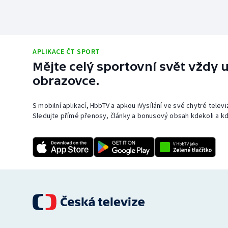
APLIKACE ČT SPORT
Mějte celý sportovní svět vždy u
obrazovce.
S mobilní aplikací, HbbTV a apkou iVysílání ve své chytré telev
Sledujte přímé přenosy, články a bonusový obsah kdekoli a kd