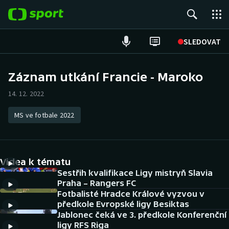
POPULÁRNÍ
SLEDOVAT
Fotbal
Záznam utkání Francie - Maroko
Hokej
14. 12. 2022
Tenis
MS ve fotbale 2022
Atletika
Videa k tématu
Cyklistika
Sestřih kvalifikace Ligy mistryň Slavia
Praha – Rangers FC
DALŠÍ SPORTY
Fotbalisté Hradce Králové vyzvou v
předkole Evropské ligy Besiktas
Americký fotbal
NEPŘEHLÉDNĚTE
Jablonec čeká ve 3. předkole Konferenční
ligy RFS Riga