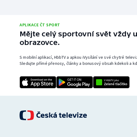
APLIKACE ČT SPORT
Mějte celý sportovní svět vždy u
obrazovce.
S mobilní aplikací, HbbTV a apkou iVysílání ve své chytré telev
Sledujte přímé přenosy, články a bonusový obsah kdekoli a kd