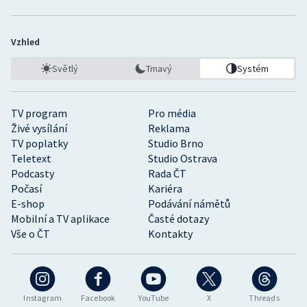
Vzhled
Světlý
Tmavý
Systém
TV program
Pro média
Živé vysílání
Reklama
TV poplatky
Studio Brno
Teletext
Studio Ostrava
Podcasty
Rada ČT
Počasí
Kariéra
E-shop
Podávání námětů
Mobilní a TV aplikace
Časté dotazy
Vše o ČT
Kontakty
Instagram
Facebook
YouTube
X
Threads