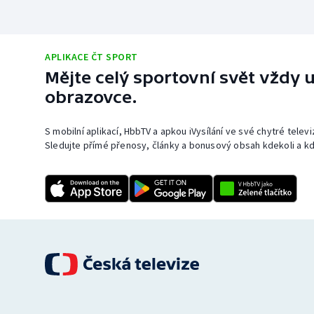
APLIKACE ČT SPORT
Mějte celý sportovní svět vždy u
obrazovce.
S mobilní aplikací, HbbTV a apkou iVysílání ve své chytré telev
Sledujte přímé přenosy, články a bonusový obsah kdekoli a kd