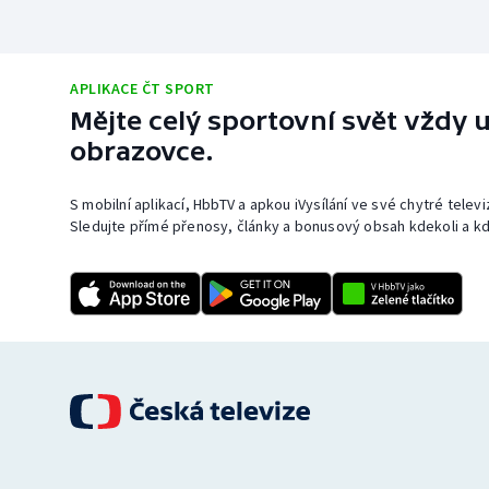
APLIKACE ČT SPORT
Mějte celý sportovní svět vždy u
obrazovce.
S mobilní aplikací, HbbTV a apkou iVysílání ve své chytré telev
Sledujte přímé přenosy, články a bonusový obsah kdekoli a kd