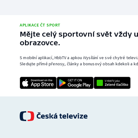
APLIKACE ČT SPORT
Mějte celý sportovní svět vždy u
obrazovce.
S mobilní aplikací, HbbTV a apkou iVysílání ve své chytré telev
Sledujte přímé přenosy, články a bonusový obsah kdekoli a kd