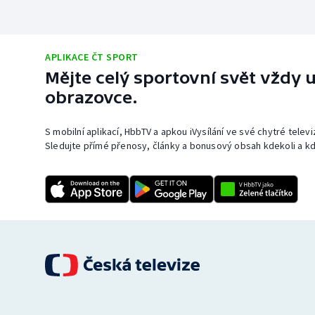
APLIKACE ČT SPORT
Mějte celý sportovní svět vždy u
obrazovce.
S mobilní aplikací, HbbTV a apkou iVysílání ve své chytré telev
Sledujte přímé přenosy, články a bonusový obsah kdekoli a kd