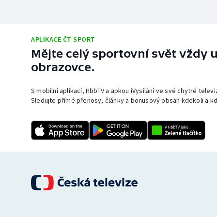
APLIKACE ČT SPORT
Mějte celý sportovní svět vždy u
obrazovce.
S mobilní aplikací, HbbTV a apkou iVysílání ve své chytré telev
Sledujte přímé přenosy, články a bonusový obsah kdekoli a kd