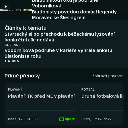
Biatlonistou roku je podruhé
Baseball a softbal
Soutěže
Voborníková
Biatlonisty povedou domácí legendy
Basketbal
Historické návraty
Moravec se Šlesingrem
Články k tématu
Biatlon
Aplikace ČT sport
Štvrtecký si po přechodu k běžeckému lyžování
konkrétní cíle nedává
Boby a skeleton
AZ kvíz
28. 7. 2026
Voborníková podruhé v kariéře vyhrála anketu
Biatlonista roku
Box
1. 6. 2026
Curling
Přímé přenosy
Zobrazit program
Dostihy
PLAVÁNÍ
FOTBAL
Plavání: TK před ME v plavání
Druhá fotbalová liga
Florbal
Futsal
Dnes
,
12:30
-
13:00
Dnes
,
17:35
-
19:55
Golf