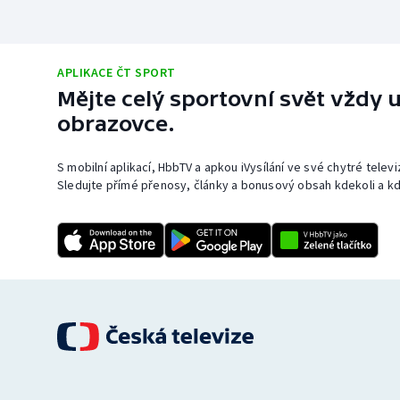
APLIKACE ČT SPORT
Mějte celý sportovní svět vždy u
obrazovce.
S mobilní aplikací, HbbTV a apkou iVysílání ve své chytré telev
Sledujte přímé přenosy, články a bonusový obsah kdekoli a kd