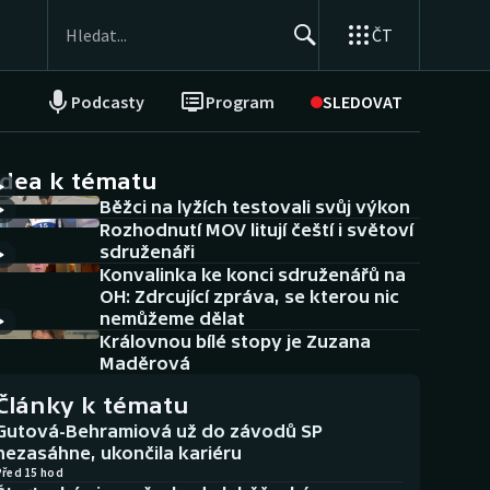
ČT
Podcasty
Program
SLEDOVAT
NEPŘEHLÉDNĚTE
Soutěže
idea k tématu
Běžci na lyžích testovali svůj výkon
Historické návraty
Rozhodnutí MOV litují čeští i světoví
sdruženáři
Aplikace ČT sport
Konvalinka ke konci sdruženářů na
OH: Zdrcující zpráva, se kterou nic
AZ kvíz
nemůžeme dělat
Královnou bílé stopy je Zuzana
Maděrová
Články k tématu
Gutová-Behramiová už do závodů SP
nezasáhne, ukončila kariéru
Před 15 hod