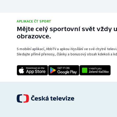
APLIKACE ČT SPORT
Mějte celý sportovní svět vždy u
obrazovce.
S mobilní aplikací, HbbTV a apkou iVysílání ve své chytré telev
Sledujte přímé přenosy, články a bonusový obsah kdekoli a kd