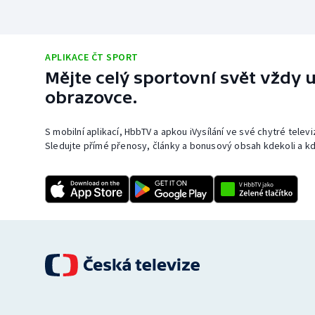
APLIKACE ČT SPORT
Mějte celý sportovní svět vždy u
obrazovce.
S mobilní aplikací, HbbTV a apkou iVysílání ve své chytré telev
Sledujte přímé přenosy, články a bonusový obsah kdekoli a kd