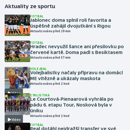
Aktuality ze sportu
Gymnastika
FOTBAL
Jablonec doma splnil roli favorita a
úspěšně zahájil dvojutkání s Rigou
Házená
Aktualizováno před 19 min
Jezdectví
FOTBAL
Hradec nevyužil šance ani přesilovku po
červené kartě. Doma padl s Besiktasem
Judo
Aktualizováno před 57 min
Krasobruslení
VOLEJBAL
Volejbalistky načaly přípravu na domácí
ME vítězně a ukázaly maskota
Lezení
Aktualizováno před 2 hod
Video
CYKLISTIKA
Lyže a snowboard
Le Courtová-Pienaarová vyhrála po
pádu 6. etapu Tour, Nosková byla v
Moderní pětiboj
úniku
Aktualizováno před 2 hod
Video
Motorsport
FOTBAL
Real dotáhl nejdražší transfer ve své