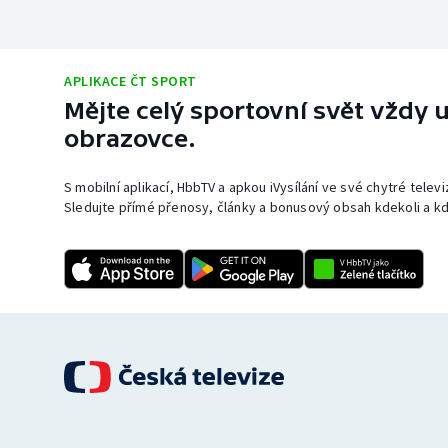
APLIKACE ČT SPORT
Mějte celý sportovní svět vždy u
obrazovce.
S mobilní aplikací, HbbTV a apkou iVysílání ve své chytré telev
Sledujte přímé přenosy, články a bonusový obsah kdekoli a kd