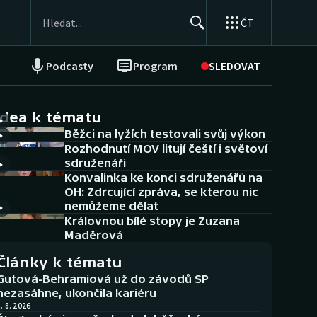
ČT
Podcasty
Program
SLEDOVAT
NEPŘEHLÉDNĚTE
Soutěže
idea k tématu
Běžci na lyžích testovali svůj výkon
Historické návraty
Rozhodnutí MOV litují čeští i světoví
sdruženáři
Aplikace ČT sport
Konvalinka ke konci sdruženářů na
OH: Zdrcující zpráva, se kterou nic
AZ kvíz
nemůžeme dělat
Královnou bílé stopy je Zuzana
Maděrová
Články k tématu
Gutová-Behramiová už do závodů SP
nezasáhne, ukončila kariéru
. 8. 2026