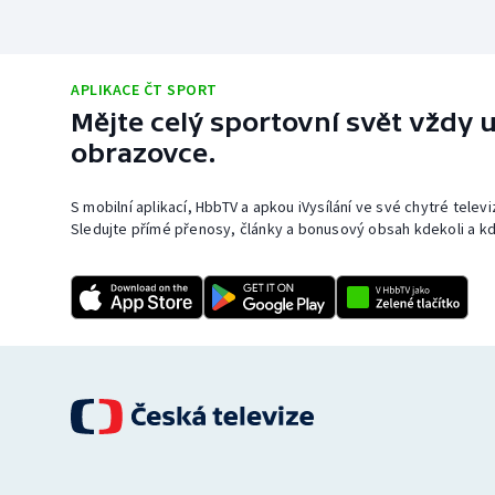
APLIKACE ČT SPORT
Mějte celý sportovní svět vždy u
obrazovce.
S mobilní aplikací, HbbTV a apkou iVysílání ve své chytré telev
Sledujte přímé přenosy, články a bonusový obsah kdekoli a kd