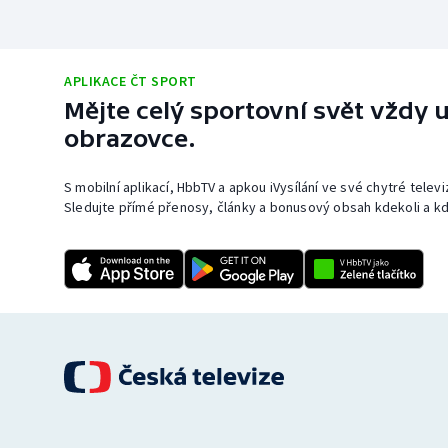
APLIKACE ČT SPORT
Mějte celý sportovní svět vždy u
obrazovce.
S mobilní aplikací, HbbTV a apkou iVysílání ve své chytré telev
Sledujte přímé přenosy, články a bonusový obsah kdekoli a kd