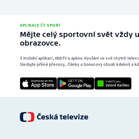
APLIKACE ČT SPORT
Mějte celý sportovní svět vždy u
obrazovce.
S mobilní aplikací, HbbTV a apkou iVysílání ve své chytré telev
Sledujte přímé přenosy, články a bonusový obsah kdekoli a kd