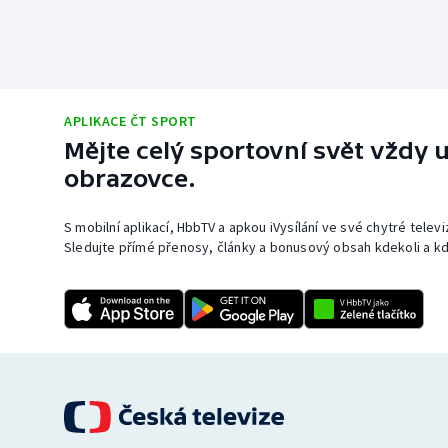
APLIKACE ČT SPORT
Mějte celý sportovní svět vždy u
obrazovce.
S mobilní aplikací, HbbTV a apkou iVysílání ve své chytré telev
Sledujte přímé přenosy, články a bonusový obsah kdekoli a kd