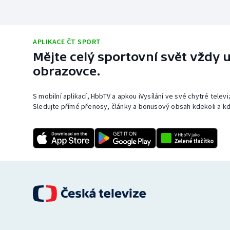
APLIKACE ČT SPORT
Mějte celý sportovní svět vždy u
obrazovce.
S mobilní aplikací, HbbTV a apkou iVysílání ve své chytré telev
Sledujte přímé přenosy, články a bonusový obsah kdekoli a kd