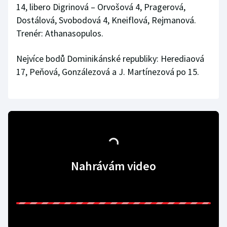
14, libero Digrinová – Orvošová 4, Pragerová,
Dostálová, Svobodová 4, Kneiflová, Rejmanová.
Trenér: Athanasopulos.
Nejvíce bodů Dominikánské republiky: Herediaová
17, Peňová, Gonzálezová a J. Martínezová po 15.
Nahrávám video