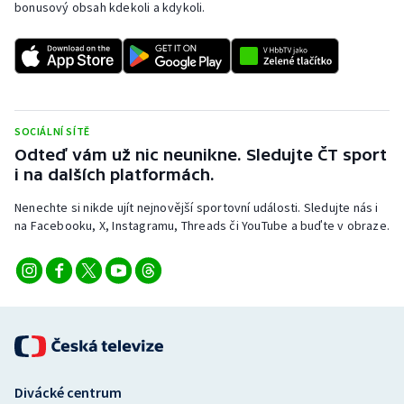
bonusový obsah kdekoli a kdykoli.
SOCIÁLNÍ SÍTĚ
Odteď vám už nic neunikne. Sledujte ČT sport
i na dalších platformách.
Nenechte si nikde ujít nejnovější sportovní události. Sledujte nás i
na Facebooku, X, Instagramu, Threads či YouTube a buďte v obraze.
Divácké centrum