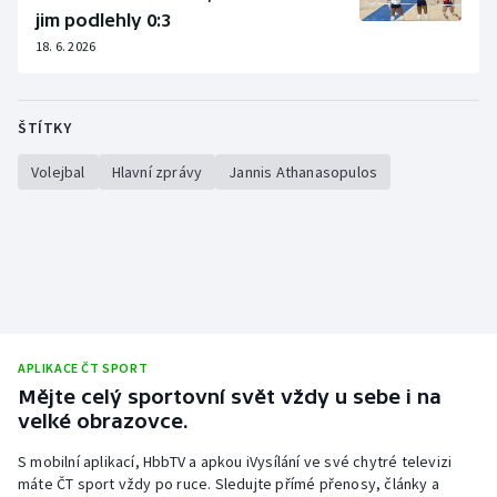
jim podlehly 0:3
18. 6. 2026
ŠTÍTKY
Volejbal
Hlavní zprávy
Jannis Athanasopulos
APLIKACE ČT SPORT
Mějte celý sportovní svět vždy u sebe i na
velké obrazovce.
S mobilní aplikací, HbbTV a apkou iVysílání ve své chytré televizi
máte ČT sport vždy po ruce. Sledujte přímé přenosy, články a