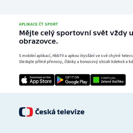
APLIKACE ČT SPORT
Mějte celý sportovní svět vždy u
obrazovce.
S mobilní aplikací, HbbTV a apkou iVysílání ve své chytré telev
Sledujte přímé přenosy, články a bonusový obsah kdekoli a kd