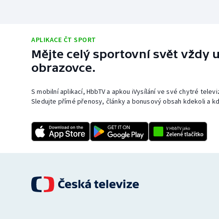
APLIKACE ČT SPORT
Mějte celý sportovní svět vždy u
obrazovce.
S mobilní aplikací, HbbTV a apkou iVysílání ve své chytré telev
Sledujte přímé přenosy, články a bonusový obsah kdekoli a kd