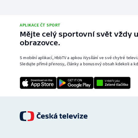
APLIKACE ČT SPORT
Mějte celý sportovní svět vždy u
obrazovce.
S mobilní aplikací, HbbTV a apkou iVysílání ve své chytré telev
Sledujte přímé přenosy, články a bonusový obsah kdekoli a kd