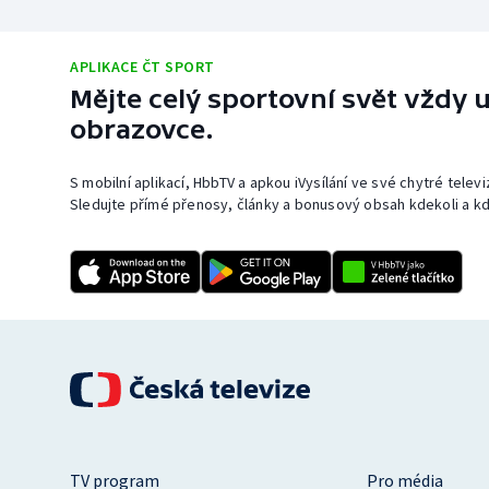
APLIKACE ČT SPORT
Mějte celý sportovní svět vždy u
obrazovce.
S mobilní aplikací, HbbTV a apkou iVysílání ve své chytré telev
Sledujte přímé přenosy, články a bonusový obsah kdekoli a kd
TV program
Pro média