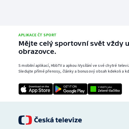
APLIKACE ČT SPORT
Mějte celý sportovní svět vždy u
obrazovce.
S mobilní aplikací, HbbTV a apkou iVysílání ve své chytré telev
Sledujte přímé přenosy, články a bonusový obsah kdekoli a kd