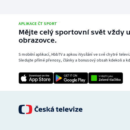
APLIKACE ČT SPORT
Mějte celý sportovní svět vždy u
obrazovce.
S mobilní aplikací, HbbTV a apkou iVysílání ve své chytré telev
Sledujte přímé přenosy, články a bonusový obsah kdekoli a kd