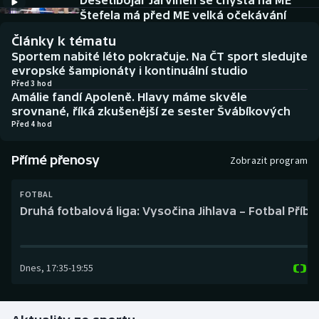
Desetibojař Järvinen se chystá na ME
Baseball a softbal
Soutěže
Štefela má před ME velká očekávání
Články k tématu
Basketbal
Historické návraty
Sportem nabité léto pokračuje. Na ČT sport sledujte
evropské šampionáty i kontinuální studio
Biatlon
Aplikace ČT sport
Před 3 hod
Amálie fandí Apoleně. Hlavy máme skvěle
srovnané, říká zkušenější ze sester Švábíkových
Boby a skeleton
AZ kvíz
Před 4 hod
Box
Přímé přenosy
Zobrazit program
Curling
FOTBAL
Druhá fotbalová liga: Vysočina Jihlava – Fotbal Příb
Dostihy
Florbal
Dnes
,
17:35
-
19:55
Futsal
Golf