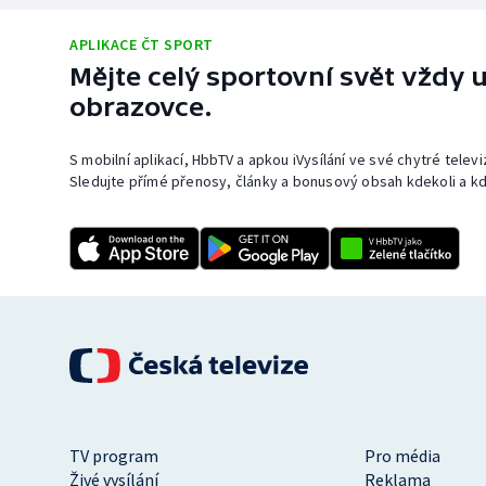
APLIKACE ČT SPORT
Mějte celý sportovní svět vždy u
obrazovce.
S mobilní aplikací, HbbTV a apkou iVysílání ve své chytré telev
Sledujte přímé přenosy, články a bonusový obsah kdekoli a kd
TV program
Pro média
Živé vysílání
Reklama