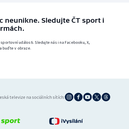
 neunikne. Sledujte ČT sport i
ormách.
 sportovní události. Sledujte nás i na Facebooku, X,
a buďte v obraze.
eská televize na sociálních sítích: