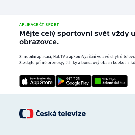
APLIKACE ČT SPORT
Mějte celý sportovní svět vždy u
obrazovce.
S mobilní aplikací, HbbTV a apkou iVysílání ve své chytré telev
Sledujte přímé přenosy, články a bonusový obsah kdekoli a kd