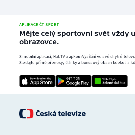
APLIKACE ČT SPORT
Mějte celý sportovní svět vždy u
obrazovce.
S mobilní aplikací, HbbTV a apkou iVysílání ve své chytré telev
Sledujte přímé přenosy, články a bonusový obsah kdekoli a kd