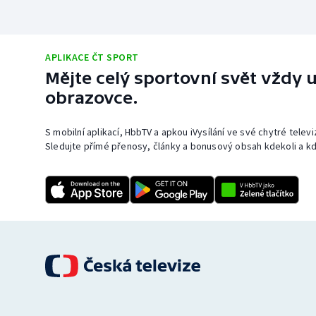
APLIKACE ČT SPORT
Mějte celý sportovní svět vždy u
obrazovce.
S mobilní aplikací, HbbTV a apkou iVysílání ve své chytré telev
Sledujte přímé přenosy, články a bonusový obsah kdekoli a kd