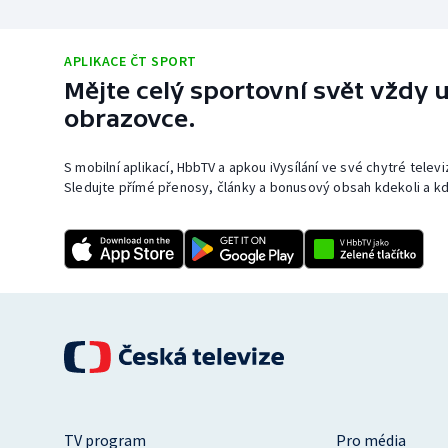
APLIKACE ČT SPORT
Mějte celý sportovní svět vždy u
obrazovce.
S mobilní aplikací, HbbTV a apkou iVysílání ve své chytré telev
Sledujte přímé přenosy, články a bonusový obsah kdekoli a kd
TV program
Pro média