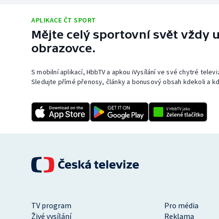
APLIKACE ČT SPORT
Mějte celý sportovní svět vždy u
obrazovce.
S mobilní aplikací, HbbTV a apkou iVysílání ve své chytré telev
Sledujte přímé přenosy, články a bonusový obsah kdekoli a kd
TV program
Pro média
Živé vysílání
Reklama