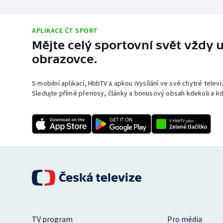
APLIKACE ČT SPORT
Mějte celý sportovní svět vždy u
obrazovce.
S mobilní aplikací, HbbTV a apkou iVysílání ve své chytré telev
Sledujte přímé přenosy, články a bonusový obsah kdekoli a kd
TV program
Pro média