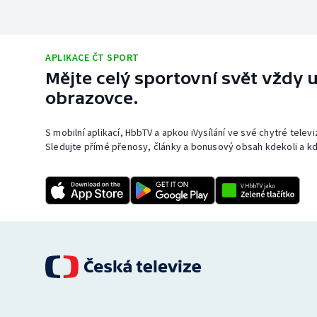
APLIKACE ČT SPORT
Mějte celý sportovní svět vždy u
obrazovce.
S mobilní aplikací, HbbTV a apkou iVysílání ve své chytré telev
Sledujte přímé přenosy, články a bonusový obsah kdekoli a kd