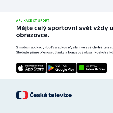
APLIKACE ČT SPORT
Mějte celý sportovní svět vždy u
obrazovce.
S mobilní aplikací, HbbTV a apkou iVysílání ve své chytré telev
Sledujte přímé přenosy, články a bonusový obsah kdekoli a kd