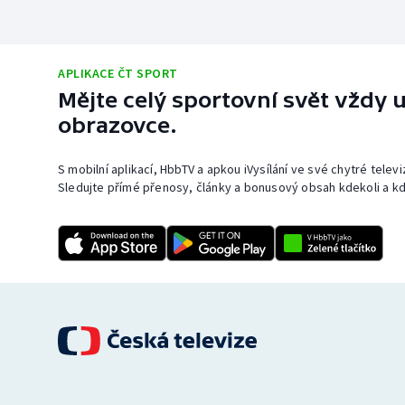
APLIKACE ČT SPORT
Mějte celý sportovní svět vždy u
obrazovce.
S mobilní aplikací, HbbTV a apkou iVysílání ve své chytré telev
Sledujte přímé přenosy, články a bonusový obsah kdekoli a kd