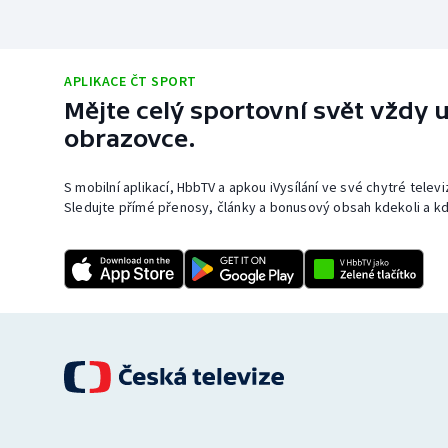
APLIKACE ČT SPORT
Mějte celý sportovní svět vždy u
obrazovce.
S mobilní aplikací, HbbTV a apkou iVysílání ve své chytré telev
Sledujte přímé přenosy, články a bonusový obsah kdekoli a kd